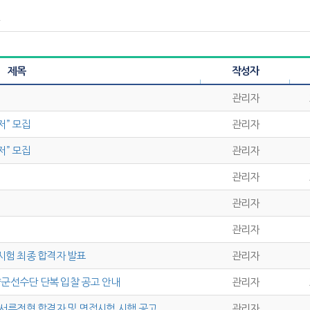
.
제목
작성자
관리자
” 모집
관리자
” 모집
관리자
관리자
관리자
관리자
시험 최종 합격자 발표
관리자
군선수단 단복 입찰 공고 안내
관리자
 서류전형 합격자 및 면접시험 시행 공고
관리자