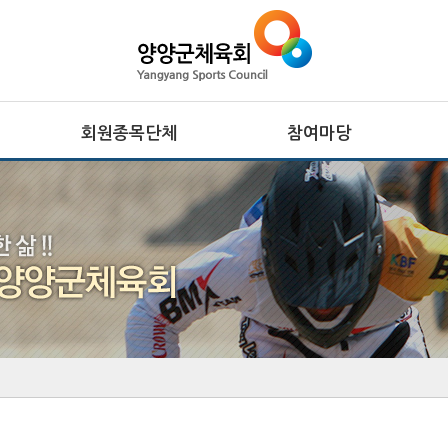
회원종목단체
참여마당
종목단체
생활프로그램
클럽등록 및 동호인 등록
서핑특화프로그램
레저스포츠 체험 프로그램
접수조회
자유게시판
관련사이트