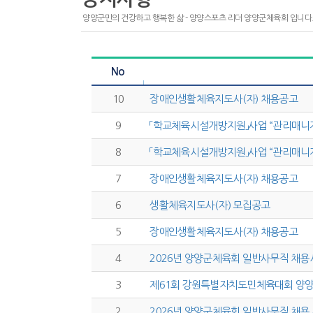
스포츠 마케팅
양양군민의 건강하고 행복한 삶 - 양양스포츠 리더 양양군체육회 입니다
·
주요기능
·
시설안내
No
10
장애인생활체육지도사(자) 채용공고
9
「학교체육시설개방지원」사업 “관리매니저
8
「학교체육시설개방지원」사업 “관리매니저
7
장애인생활체육지도사(자) 채용공고
6
생활체육지도사(자) 모집공고
5
장애인생활체육지도사(자) 채용공고
4
2026년 양양군체육회 일반사무직 채용
3
제61회 강원특별자치도민체육대회 양양
2
2026년 양양군체육회 일반사무직 채용