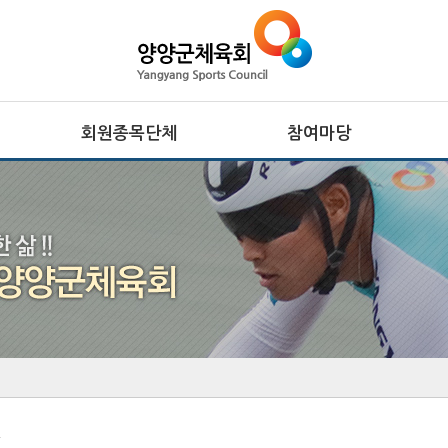
회원종목단체
참여마당
종목단체
생활프로그램
클럽등록 및 동호인 등록
서핑특화프로그램
레저스포츠 체험 프로그램
접수조회
자유게시판
관련사이트
.